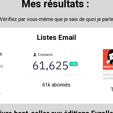
Mes résultats : 
(Vérifiez par vous-même que je sais de quoi je parle
Listes Email
61k abonnés
T
s