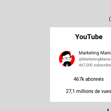
YouTube
467k abonnés
27,1 millions de vue