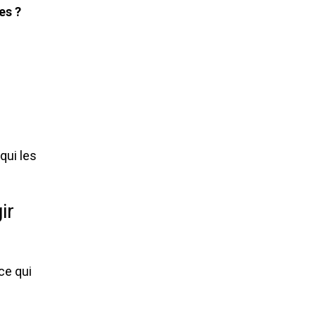
es ?
qui les 
r 
e qui 