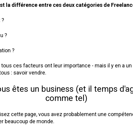
st la différence entre ces deux catégories de Freelanc
 ?
u ?
ation ?
, tous ces facteurs ont leur importance - mais il y en a un 
ous : savoir vendre.
us êtes un business (et il temps d'agi
comme tel)
lisez cette page, vous avez probablement une compétenc
der beaucoup de monde.