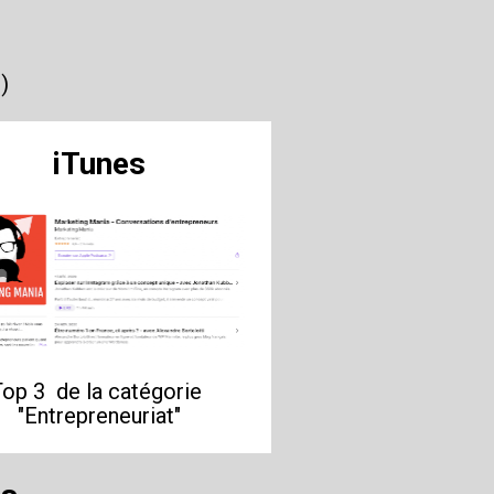
)
iTunes
op 3  de la catégorie 
"Entrepreneuriat"