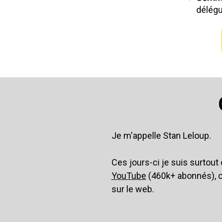
délégu
Je m'appelle Stan Leloup.
Ces jours-ci je suis surtout
YouTube
 (460k+ abonnés), 
sur le web.