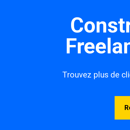
Constr
Freela
Trouvez plus de cli
R