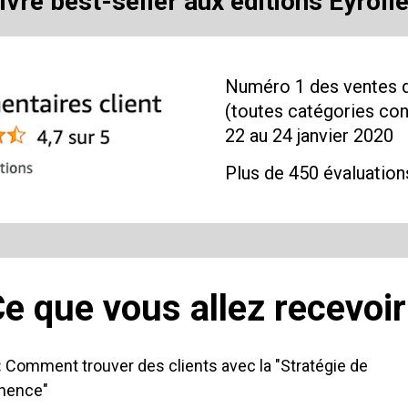
ivre best-seller aux éditions Eyroll
Numéro 1 des ventes de
(toutes catégories conf
22 au 24 janvier 2020
Plus de 450 évaluation
e que vous allez recevoir
:
 Comment trouver des clients avec la "Stratégie de 
nence"