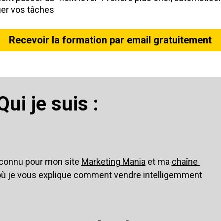
er vos tâches
Recevoir la formation par email gratuitement
Qui je suis :  
 connu pour mon site 
Marketing Mania
 et ma 
chaîne 
où je vous explique comment vendre intelligemment 