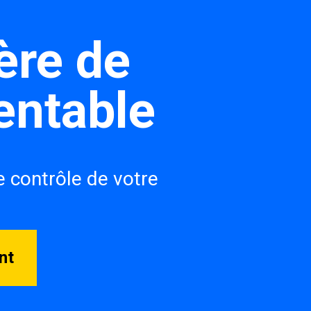
ère de 
entable
 contrôle de votre 
nt