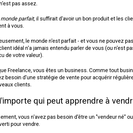
n'est pas assez.
monde parfait, 
il suffirait d'avoir un bon produit et les clie
ent à vous.
usement, le monde n'est parfait - et vous ne pouvez pas
 client idéal n'a jamais entendu parler de vous (ou n'est pas
u de votre valeur).
que Freelance, vous êtes un business. Comme tout busin
z besoin d'une stratégie de vente pour acquérir régulièr
eaux clients.
'importe qui peut apprendre à vend
ement, vous n'avez pas besoin d'être un "vendeur né" o
verti pour vendre.