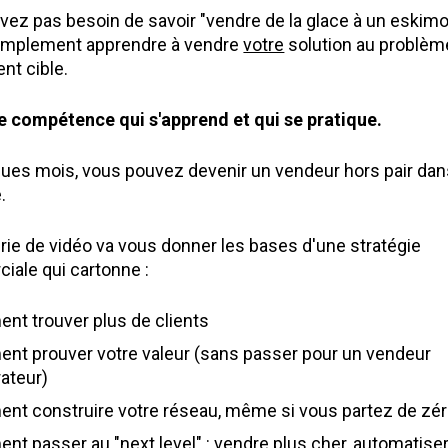
vez pas besoin de savoir "vendre de la glace à un eskimo"
implement apprendre à vendre 
votre
ient cible.
e compétence qui s'apprend et qui se pratique. 
ues mois, vous pouvez devenir un vendeur hors pair dan
.
rie de vidéo va vous donner les bases d'une stratégie 
ale qui cartonne :
t trouver plus de clients
t prouver votre valeur (sans passer pour un vendeur 
rateur)
t construire votre réseau, même si vous partez de zé
t passer au "next level" : vendre plus cher, automatiser 