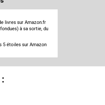
es
 livres sur Amazon.fr 
ondues) à sa sortie, du 
s 5 étoiles sur Amazon
 :